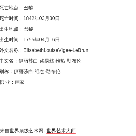
死亡地点：巴黎
死亡时间：1842年03月30日
出生地点：巴黎
出生时间：1755年04月16日
外文名称：ElisabethLouiseVigee-LeBrun
中文名：伊丽莎白·路易丝·维热·勒布伦
别称：伊丽莎白·维杰·勒布伦
职 业：画家
来自世界顶级艺术网-
世界艺术大师