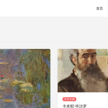
首页
艺术大师
卡米耶·毕沙罗