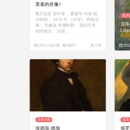
里索的肖像》
图片信息 创作者： 爱德华·马奈 创
艺术
作时间： 1870 年 （37岁） 风格流
克洛
派： 印象派 所属时期： 现代艺术
Lilie
创作地点： 法国 ...
2021-03-05
4807
202
分享
艺术大师
艺术
埃德加·德加
保罗