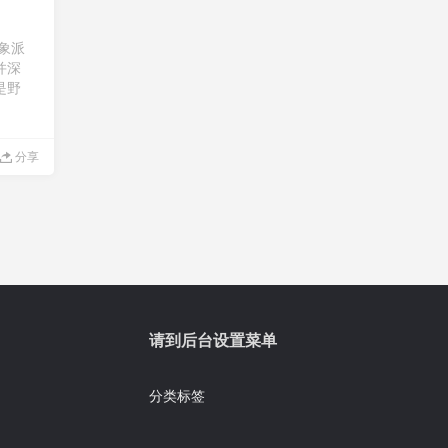
印象派
并深
是野
分享
请到后台设置菜单
分类标签