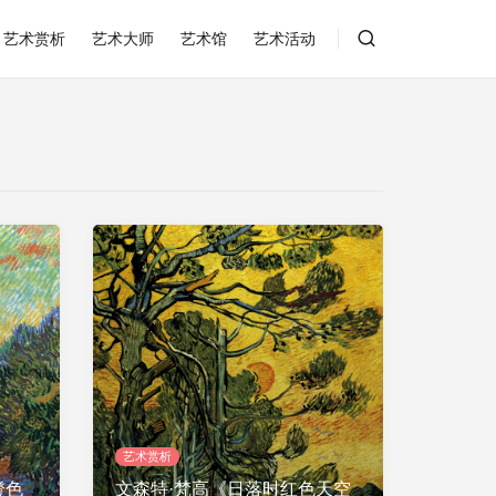
艺术赏析
艺术大师
艺术馆
艺术活动
艺术赏析
橙色
文森特·梵高《日落时红色天空